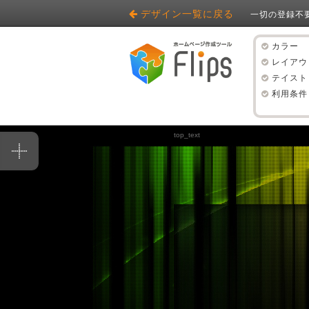
デザイン一覧に戻る
一切の登録不
カラー
レイアウ
テイスト
利用条件