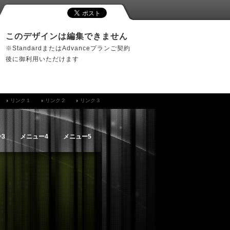
このデザインは編集できません
※StandardまたはAdvanceプランご契約
後に御利用いただけます