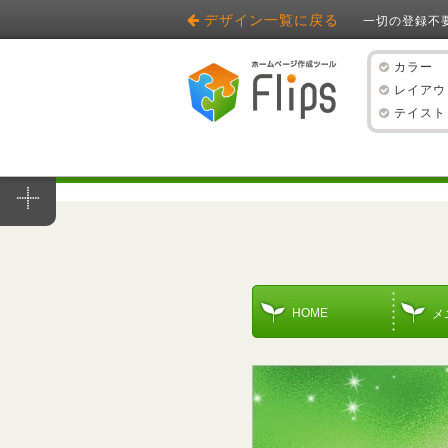
デザイン一覧に戻る
一切の登録不
カラー
レイアウ
テイスト