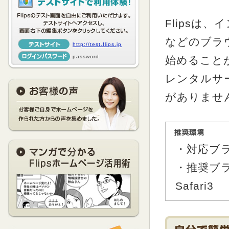
Flipsは、
などのブラ
http://test.flips.jp
password
始めること
レンタルサ
がありませ
・対応ブラウ
・推奨ブラ
Safari3