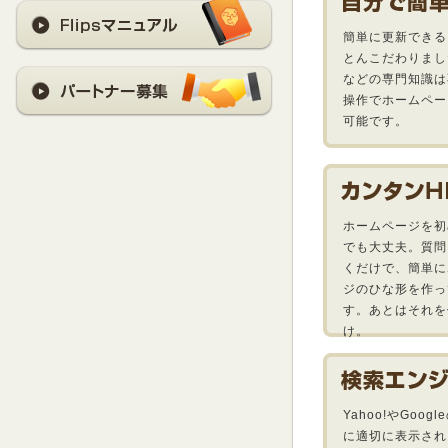
簡単に更新できる
とんこだわりまし
などの専門知識は
操作でホームペー
可能です。
ホームページを初
でも大丈夫。質問
くだけで、簡単に
ジのひな形を作っ
す。あとはそれを
け。
Yahoo!やGoog
に適切に表示され