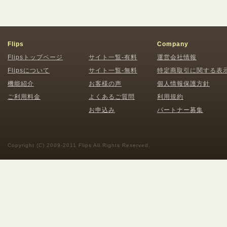
Flips
Company
Flipsトップページ
サイト一覧-有料
運営会社情報
Flipsについて
サイト一覧-無料
特定商取引に関する表
機能紹介
お客様の声
個人情報保護方針
ご利用料金
よくあるご質問
利用規約
お申込み
パートナー募集
Copyright (C) 2009-2011 Flips All Rights Reserved.