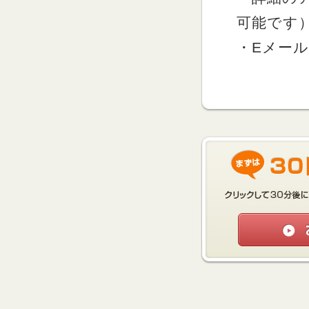
可能です
・Eメー