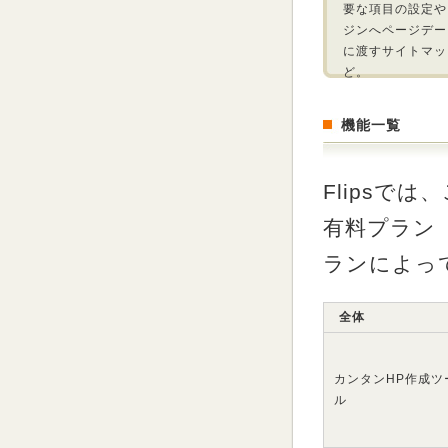
要な項目の設定や
ジンへページデー
に渡すサイトマッ
ど。
機能一覧
Flipsで
有料プラン（
ランによっ
全体
カンタンHP作成ツ
ル