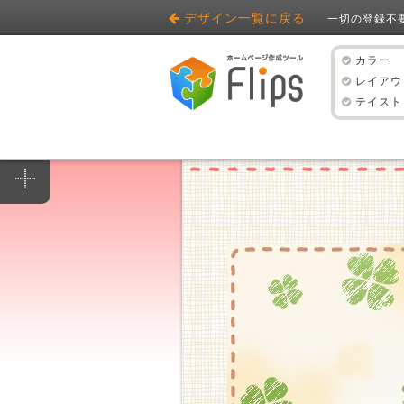
デザイン一覧に戻る
一切の登録不
カラー
レイアウ
テイスト