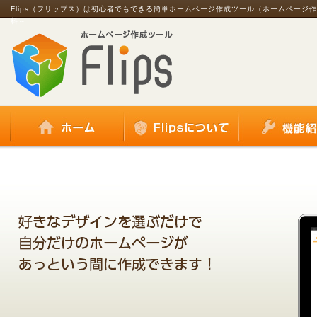
Flips（フリップス）は初心者でもできる簡単ホームページ作成ツール（ホームページ
料～