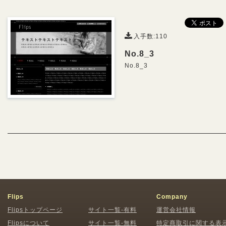
入手数:110
No.8_3
No.8_3
Flips
Company
Flipsトップページ
サイト一覧-有料
運営会社情報
Flipsについて
サイト一覧-無料
特定商取引に関する表