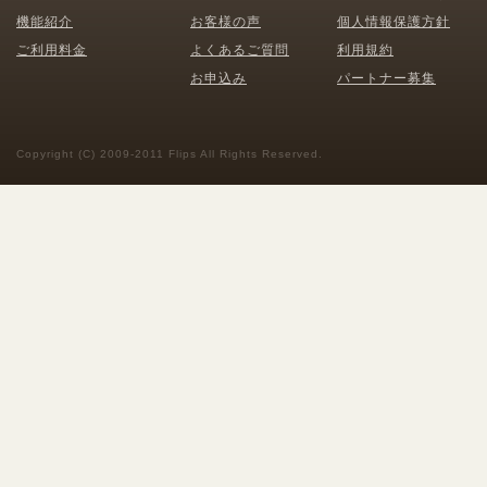
機能紹介
お客様の声
個人情報保護方針
ご利用料金
よくあるご質問
利用規約
お申込み
パートナー募集
Copyright (C) 2009-2011 Flips All Rights Reserved.