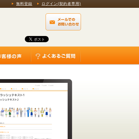
無料登録
ログイン(契約者専用)