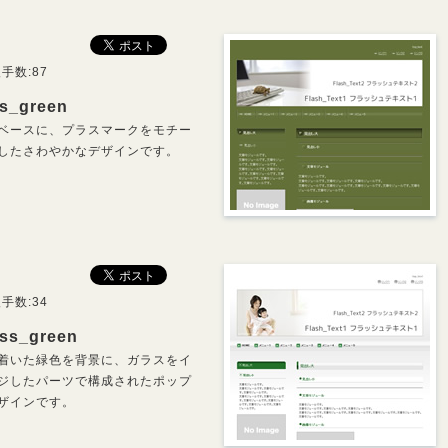
手数:87
us_green
ベースに、プラスマークをモチー
したさわやかなデザインです。
手数:34
ass_green
着いた緑色を背景に、ガラスをイ
ジしたパーツで構成されたポップ
ザインです。