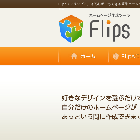
Flips（フリップス）は初心者でもできる簡単ホー
料～