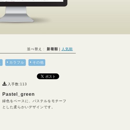
並べ替え :
新着順
|
人気順
ュ
カラフル
その他
入手数:113
Pastel_green
緑色をベースに、パステルをモチーフ
とした柔らかいデザインです。