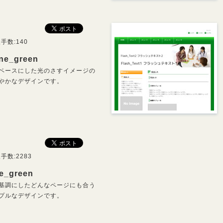
手数:140
ine_green
ベースにした光のさすイメージの
やかなデザインです。
手数:2283
ne_green
基調にしたどんなページにも合う
プルなデザインです。