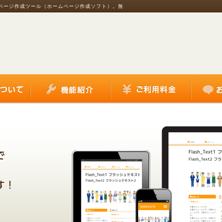
ムページ作成ツール（ホームページ作成ソフト）。無