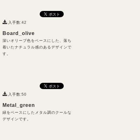
入手数:42
Board_olive
深いオリーブ色をベースにした、落ち
着いたナチュラル感のあるデザインで
す。
入手数:50
Metal_green
緑をベースにしたメタル調のクールな
デザインです。