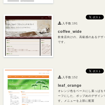
入手数:191
coffee_wide
飲食店向けの、高級感のあるデザ
です。
入手数:152
leaf_orange
オレンジ色をベースにし葉っぱを
ーフにした、ポップめのデザイン
す。メニューを上部に配置