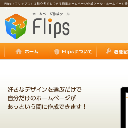
Flips（フリップス）は初心者でもできる簡単ホームページ作成ツール（ホームページ
料～