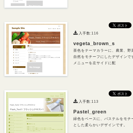
入手数:116
vegeta_brown_s
茶色をテーマカラーに、農業、野
自然をモチーフにしたデザインで
メニューを左サイドに配
入手数:113
Pastel_green
緑色をベースに、パステルをモチ
とした柔らかいデザインです。