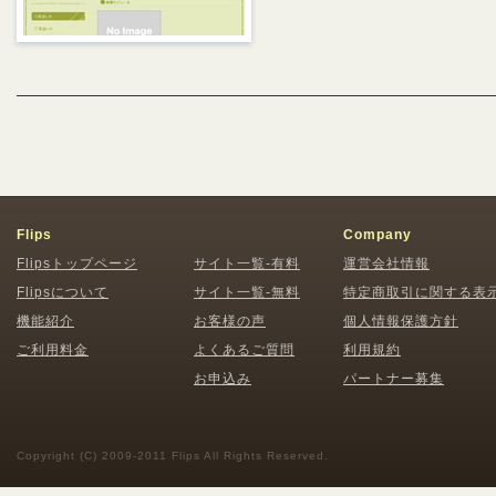
Flips
Company
Flipsトップページ
サイト一覧-有料
運営会社情報
Flipsについて
サイト一覧-無料
特定商取引に関する表
機能紹介
お客様の声
個人情報保護方針
ご利用料金
よくあるご質問
利用規約
お申込み
パートナー募集
Copyright (C) 2009-2011 Flips All Rights Reserved.