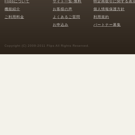
Flipsについて
サイト一覧-無料
特定商取引に関する表
機能紹介
お客様の声
個人情報保護方針
ご利用料金
よくあるご質問
利用規約
お申込み
パートナー募集
Copyright (C) 2009-2011 Flips All Rights Reserved.