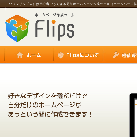
Flips（フリップス）は初心者でもできる簡単ホームページ作成ツール（ホームページ
料～