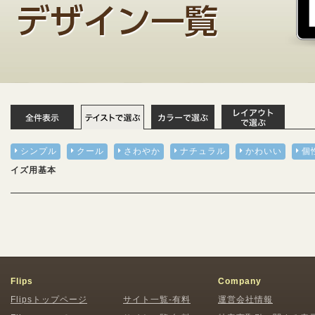
シンプル
クール
さわやか
ナチュラル
かわいい
個
イズ用基本
Flips
Company
Flipsトップページ
サイト一覧-有料
運営会社情報