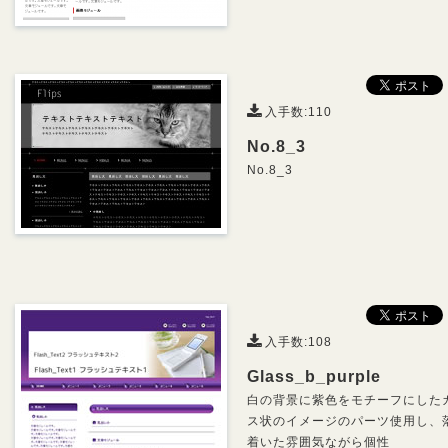
入手数:110
No.8_3
No.8_3
入手数:108
Glass_b_purple
白の背景に紫色をモチーフにした
ス状のイメージのパーツ使用し、
着いた雰囲気ながら個性