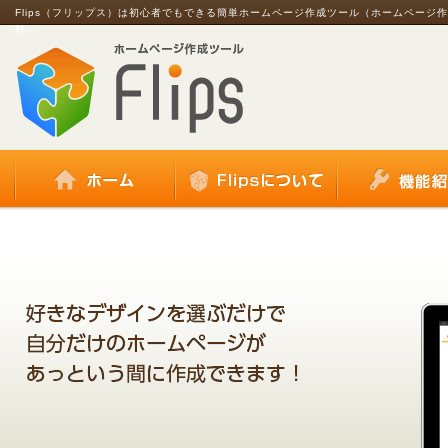
Flips（フリップス）は初心者でもできる簡単ホームページ作成ツール（ホームページ
料～