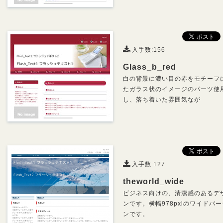
入手数:156
Glass_b_red
白の背景に濃い目の赤をモチーフ
たガラス状のイメージのパーツ使
し、落ち着いた雰囲気なが
入手数:127
theworld_wide
ビジネス向けの、清潔感のあるデ
ンです。横幅978pxlのワイドバ
ンです。