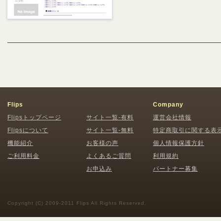
Flips
Company
Flipsトップページ
サイト一覧-有料
運営会社情報
Flipsについて
サイト一覧-無料
特定商取引に関する表
機能紹介
お客様の声
個人情報保護方針
ご利用料金
よくあるご質問
利用規約
お申込み
パートナー募集
Copyright (C) 2009-2011 Flips All Rights Reserved.