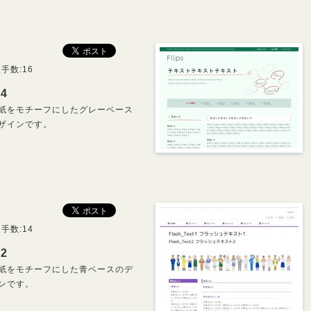
手数:16
_4
紙をモチーフにしたグレーベース
ザインです。
手数:14
_2
紙をモチーフにした青ベースのデ
ンです。