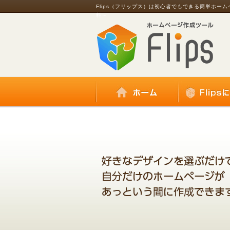
Flips（フリップス）は初心者でもできる簡単ホー
料～