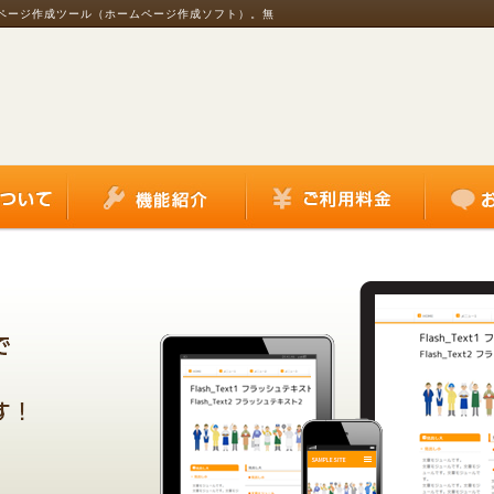
ムページ作成ツール（ホームページ作成ソフト）。無