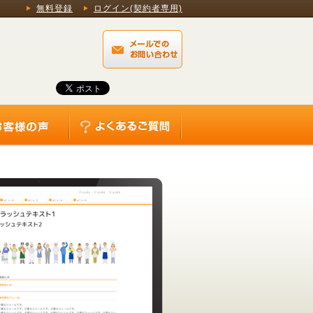
無料登録
ログイン(契約者専用)