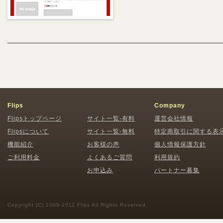
Flips
Company
Flipsトップページ
サイト一覧-有料
運営会社情報
Flipsについて
サイト一覧-無料
特定商取引に関する表
機能紹介
お客様の声
個人情報保護方針
ご利用料金
よくあるご質問
利用規約
お申込み
パートナー募集
Copyright (C) 2009-2011 Flips All Rights Reserved.