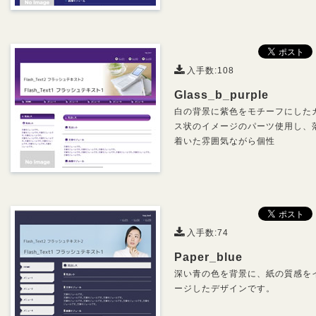
入手数:108
Glass_b_purple
白の背景に紫色をモチーフにした
ス状のイメージのパーツ使用し、
着いた雰囲気ながら個性
入手数:74
Paper_blue
深い青の色を背景に、紙の質感を
ージしたデザインです。