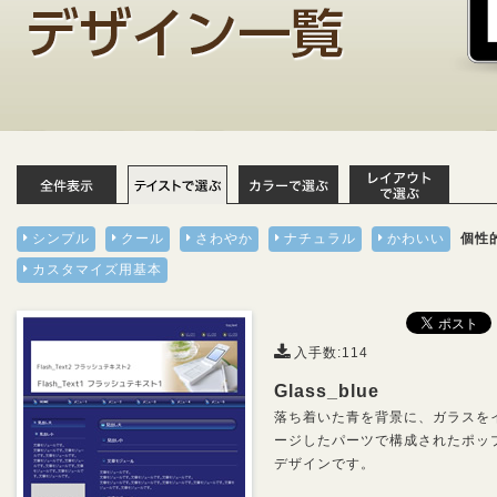
シンプル
クール
さわやか
ナチュラル
かわいい
個性
カスタマイズ用基本
入手数:114
Glass_blue
落ち着いた青を背景に、ガラスを
ージしたパーツで構成されたポッ
デザインです。