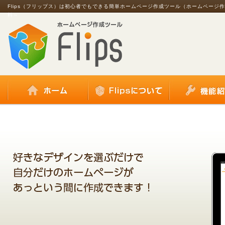
Flips（フリップス）は初心者でもできる簡単ホームページ作成ツール（ホームページ
料～