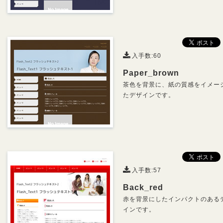
入手数:60
Paper_brown
茶色を背景に、紙の質感をイメー
たデザインです。
入手数:57
Back_red
赤を背景にしたインパクトのある
インです。